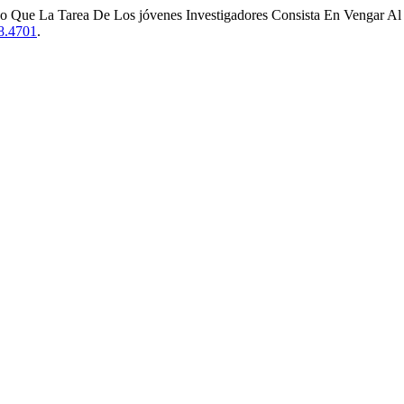
o Que La Tarea De Los jóvenes Investigadores Consista En Vengar Al p
48.4701
.