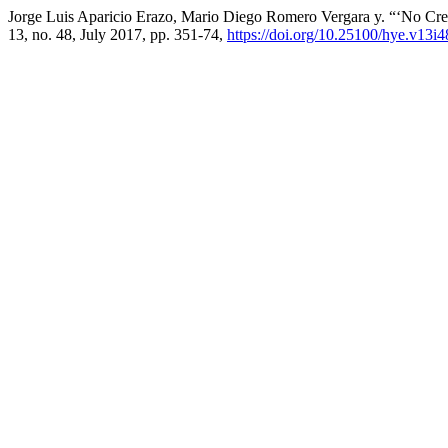
Jorge Luis Aparicio Erazo, Mario Diego Romero Vergara y. “‘No Cre
13, no. 48, July 2017, pp. 351-74,
https://doi.org/10.25100/hye.v13i