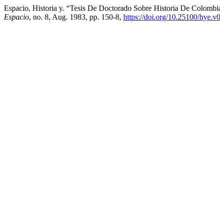
Espacio, Historia y. “Tesis De Doctorado Sobre Historia De Colomb
Espacio
, no. 8, Aug. 1983, pp. 150-8,
https://doi.org/10.25100/hye.v