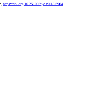
2,
https://doi.org/10.25100/hye.v0i18.6964
.