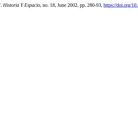
”.
Historia Y Espacio
, no. 18, June 2002, pp. 280-93,
https://doi.org/1