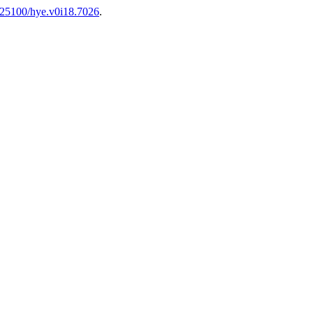
0.25100/hye.v0i18.7026
.