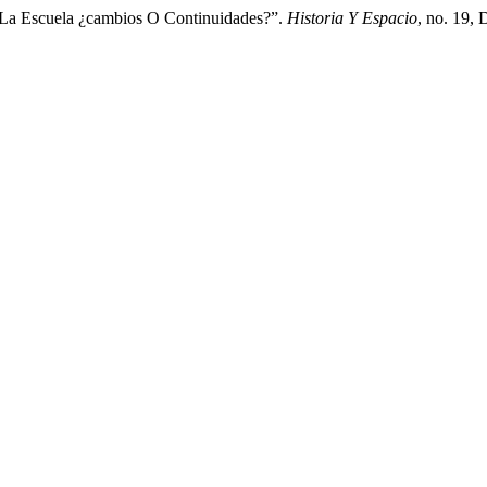
n La Escuela ¿cambios O Continuidades?”.
Historia Y Espacio
, no. 19,