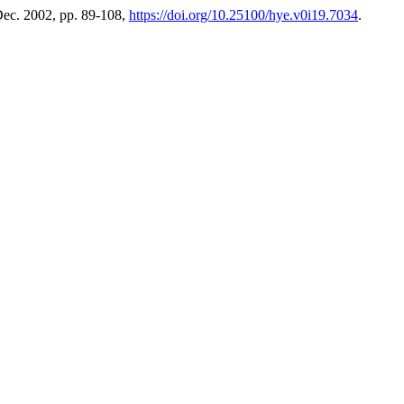
 Dec. 2002, pp. 89-108,
https://doi.org/10.25100/hye.v0i19.7034
.