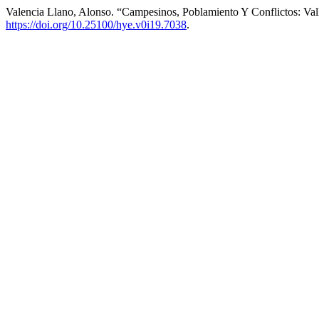
Valencia Llano, Alonso. “Campesinos, Poblamiento Y Conflictos: V
https://doi.org/10.25100/hye.v0i19.7038
.