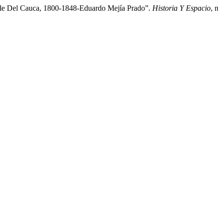
alle Del Cauca, 1800-1848-Eduardo Mejía Prado”.
Historia Y Espacio
, 