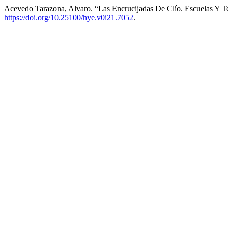
Acevedo Tarazona, Alvaro. “Las Encrucijadas De Clío. Escuelas Y Te
https://doi.org/10.25100/hye.v0i21.7052
.