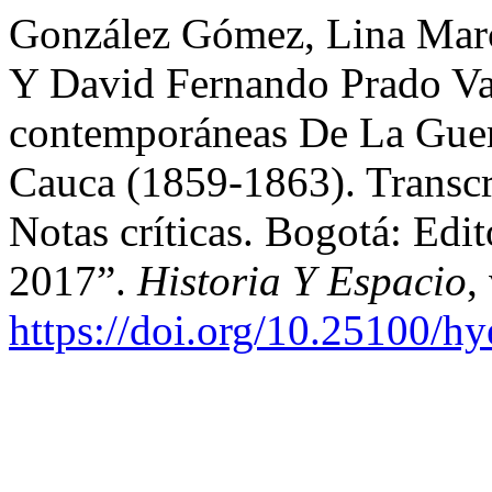
González Gómez, Lina Marce
Y David Fernando Prado Va
contemporáneas De La Guer
Cauca (1859-1863). Transcr
Notas críticas. Bogotá: Edi
2017”.
Historia Y Espacio
,
https://doi.org/10.25100/h