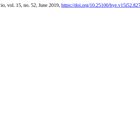
cio
, vol. 15, no. 52, June 2019,
https://doi.org/10.25100/hye.v15i52.82