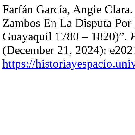
Farfán García, Angie Clara.
Zambos En La Disputa Por 
Guayaquil 1780 – 1820)”.
(December 21, 2024): e202
https://historiayespacio.un