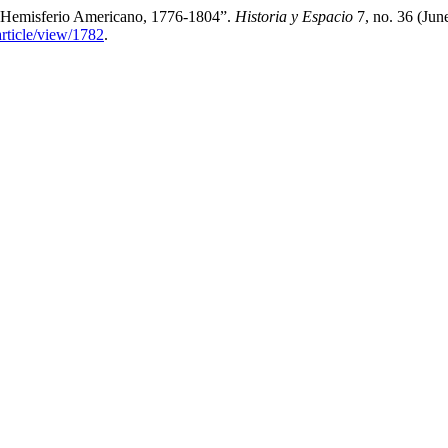
l Hemisferio Americano, 1776-1804”.
Historia y Espacio
7, no. 36 (Jun
article/view/1782
.