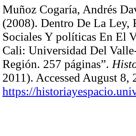
Muñoz Cogaría, Andrés Dav
(2008). Dentro De La Ley, 
Sociales Y políticas En El 
Cali: Universidad Del Vall
Región. 257 páginas”.
Hist
2011). Accessed August 8, 
https://historiayespacio.un