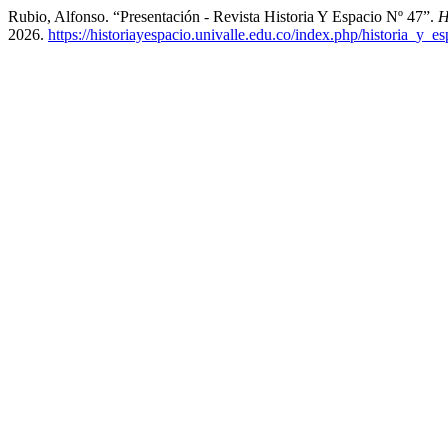
Rubio, Alfonso. “Presentación - Revista Historia Y Espacio Nº 47”.
H
2026.
https://historiayespacio.univalle.edu.co/index.php/historia_y_e