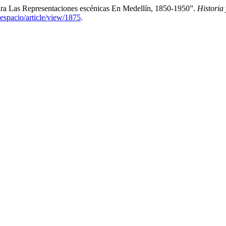
ara Las Representaciones escénicas En Medellín, 1850-1950”.
Historia
_espacio/article/view/1875
.