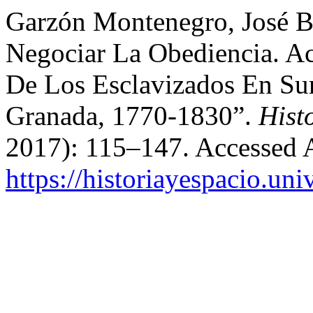
Garzón Montenegro, José B
Negociar La Obediencia. Ac
De Los Esclavizados En Su
Granada, 1770-1830”.
Hist
2017): 115–147. Accessed 
https://historiayespacio.un