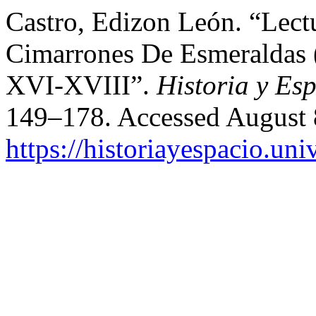
Castro, Edizon León. “Lectu
Cimarrones De Esmeraldas 
XVI-XVIII”.
Historia y Es
149–178. Accessed August 
https://historiayespacio.un