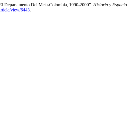
n El Departamento Del Meta-Colombia, 1990-2000”.
Historia y Espacio
article/view/6443
.