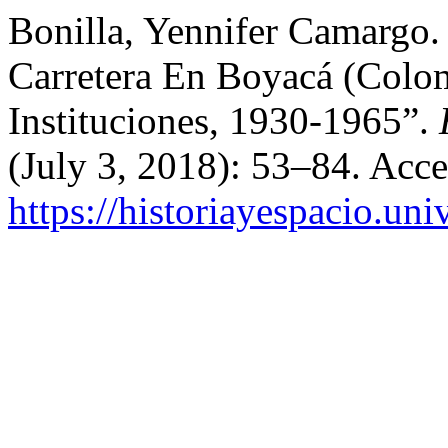
Bonilla, Yennifer Camargo.
Carretera En Boyacá (Colom
Instituciones, 1930-1965”.
(July 3, 2018): 53–84. Acc
https://historiayespacio.un