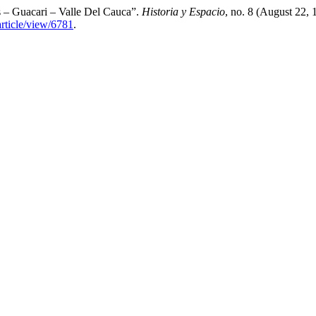
 – Guacari – Valle Del Cauca”.
Historia y Espacio
, no. 8 (August 22,
article/view/6781
.