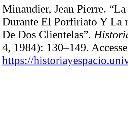
Minaudier, Jean Pierre. “La
Durante El Porfiriato Y La
De Dos Clientelas”.
Histori
4, 1984): 130–149. Accesse
https://historiayespacio.un