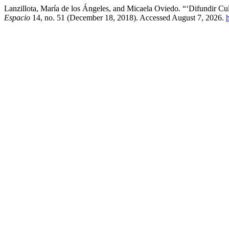
Lanzillota, María de los Ángeles, and Micaela Oviedo. “‘Difundir C
Espacio
14, no. 51 (December 18, 2018). Accessed August 7, 2026.