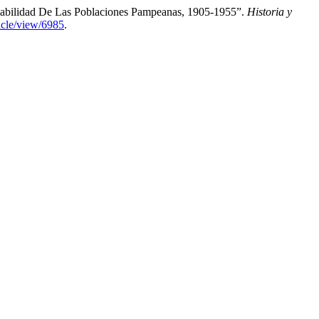
ociabilidad De Las Poblaciones Pampeanas, 1905-1955”.
Historia y
ticle/view/6985
.