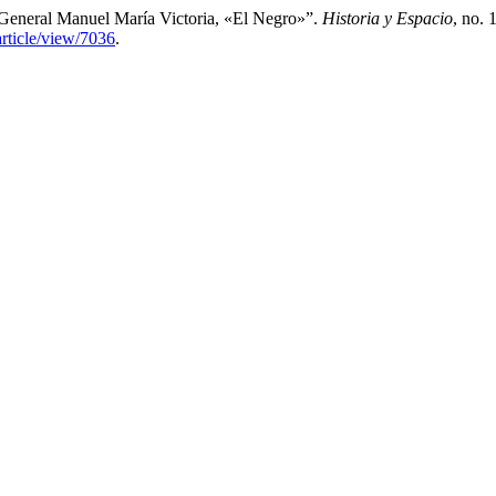
 General Manuel María Victoria, «El Negro»”.
Historia y Espacio
, no.
article/view/7036
.