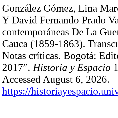
González Gómez, Lina Marce
Y David Fernando Prado Va
contemporáneas De La Guer
Cauca (1859-1863). Transcr
Notas críticas. Bogotá: Edi
2017”.
Historia y Espacio
1
Accessed August 6, 2026.
https://historiayespacio.un