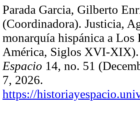
Parada Garcia, Gilberto Enri
(Coordinadora). Justicia, A
monarquía hispánica a Los 
América, Siglos XVI-XIX).
Espacio
14, no. 51 (Decemb
7, 2026.
https://historiayespacio.un