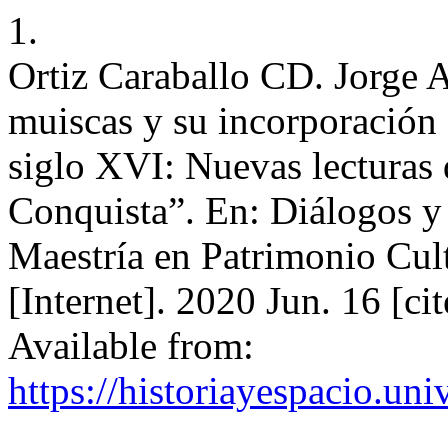
1.
Ortiz Caraballo CD. Jorge
muiscas y su incorporación 
siglo XVI: Nuevas lecturas d
Conquista”. En: Diálogos y 
Maestría en Patrimonio Cu
[Internet]. 2020 Jun. 16 [c
Available from:
https://historiayespacio.un