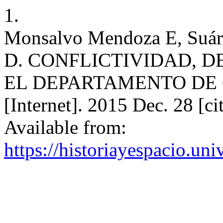
1.
Monsalvo Mendoza E, Suár
D. CONFLICTIVIDAD, D
EL DEPARTAMENTO DE C
[Internet]. 2015 Dec. 28 [c
Available from:
https://historiayespacio.un