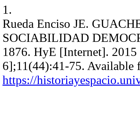
1.
Rueda Enciso JE. GUAC
SOCIABILIDAD DEMOCR
1876. HyE [Internet]. 2015 
6];11(44):41-75. Available 
https://historiayespacio.un