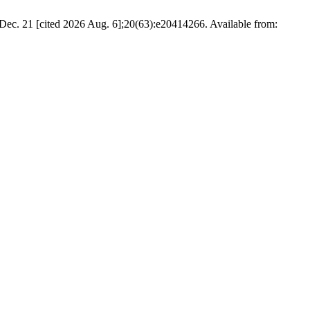
24 Dec. 21 [cited 2026 Aug. 6];20(63):e20414266. Available from: