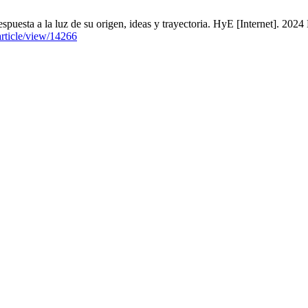
spuesta a la luz de su origen, ideas y trayectoria. HyE [Internet]. 20
article/view/14266