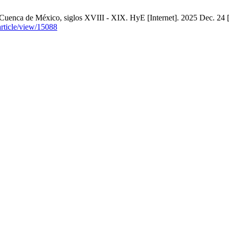
 Cuenca de México, siglos XVIII - XIX. HyE [Internet]. 2025 Dec. 24 
article/view/15088