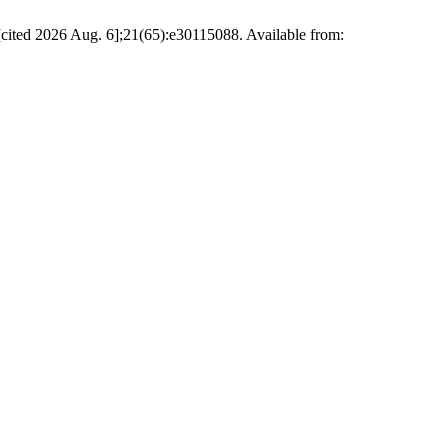
[cited 2026 Aug. 6];21(65):e30115088. Available from: