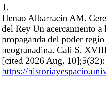
1.
Henao Albarracín AM. Cerem
del Rey Un acercamiento a l
propaganda del poder regio 
neogranadina. Cali S. XVIII
[cited 2026 Aug. 10];5(32):
https://historiayespacio.un