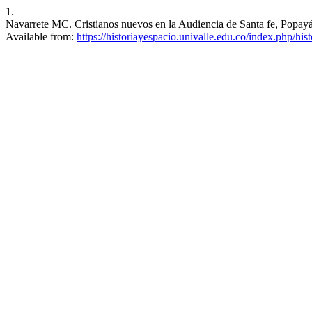
1.
Navarrete MC. Cristianos nuevos en la Audiencia de Santa fe, Popayán 
Available from:
https://historiayespacio.univalle.edu.co/index.php/his