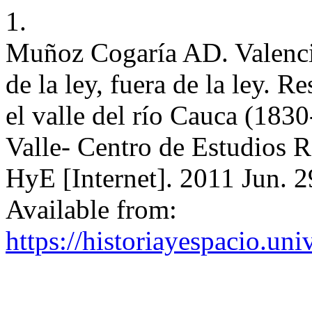
1.
Muñoz Cogaría AD. Valenci
de la ley, fuera de la ley. Re
el valle del río Cauca (183
Valle- Centro de Estudios 
HyE [Internet]. 2011 Jun. 2
Available from:
https://historiayespacio.un