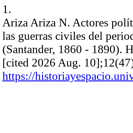
1.
Ariza Ariza N. Actores polít
las guerras civiles del peri
(Santander, 1860 - 1890). H
[cited 2026 Aug. 10];12(47)
https://historiayespacio.un