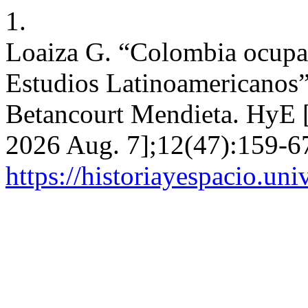
1.
Loaiza G. “Colombia ocupa
Estudios Latinoamericanos”
Betancourt Mendieta. HyE [I
2026 Aug. 7];12(47):159-67
https://historiayespacio.un