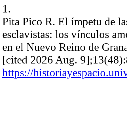
1.
Pita Pico R. El ímpetu de la
esclavistas: los vínculos am
en el Nuevo Reino de Grana
[cited 2026 Aug. 9];13(48):
https://historiayespacio.un