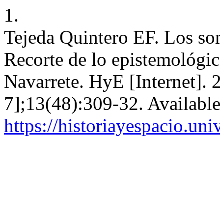
1.
Tejeda Quintero EF. Los som
Recorte de lo epistemológic
Navarrete. HyE [Internet]. 
7];13(48):309-32. Availabl
https://historiayespacio.un