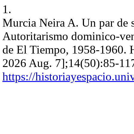
1.
Murcia Neira A. Un par de s
Autoritarismo dominico-vene
de El Tiempo, 1958-1960. Hy
2026 Aug. 7];14(50):85-117
https://historiayespacio.un