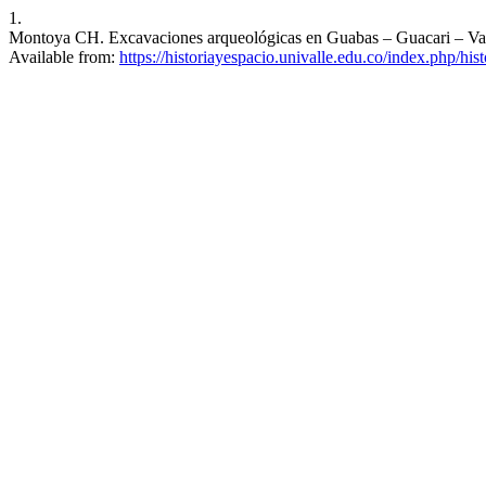
1.
Montoya CH. Excavaciones arqueológicas en Guabas – Guacari – Valle
Available from:
https://historiayespacio.univalle.edu.co/index.php/his