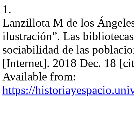
1.
Lanzillota M de los Ángeles
ilustración”. Las biblioteca
sociabilidad de las poblac
[Internet]. 2018 Dec. 18 [c
Available from:
https://historiayespacio.un