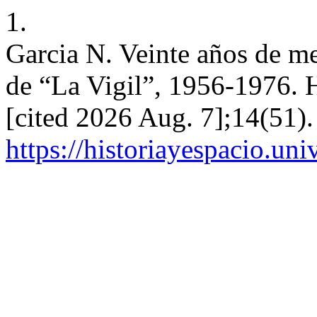
1.
Garcia N. Veinte años de me
de “La Vigil”, 1956-1976. 
[cited 2026 Aug. 7];14(51).
https://historiayespacio.un