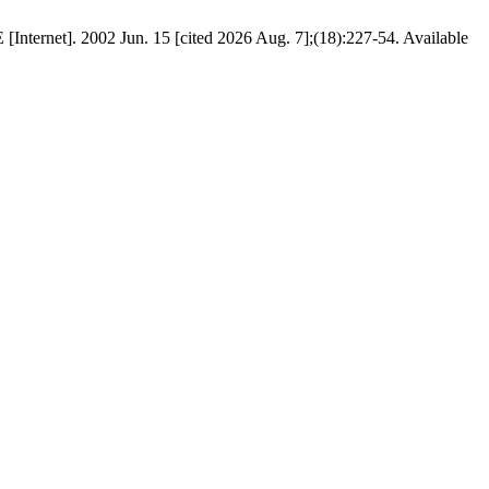
E [Internet]. 2002 Jun. 15 [cited 2026 Aug. 7];(18):227-54. Available