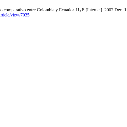
io comparativo entre Colombia y Ecuador. HyE [Internet]. 2002 Dec. 15
article/view/7035