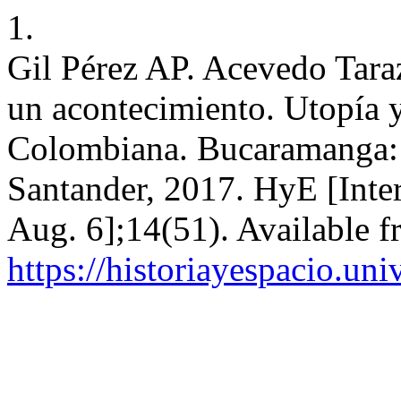
1.
Gil Pérez AP. Acevedo Tara
un acontecimiento. Utopía y
Colombiana. Bucaramanga: 
Santander, 2017. HyE [Inter
Aug. 6];14(51). Available f
https://historiayespacio.un