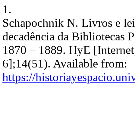
1.
Schapochnik N. Livros e lei
decadência da Bibliotecas P
1870 – 1889. HyE [Internet
6];14(51). Available from:
https://historiayespacio.un