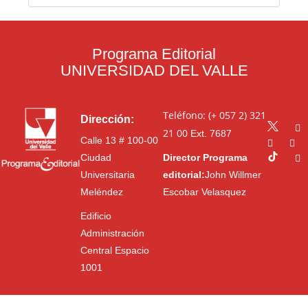
Programa Editorial
UNIVERSIDAD DEL VALLE
Teléfono: (+ 057 2) 321
Dirección:
21 00
Ext. 7687
Calle 13 # 100-00
Ciudad
Director Programa
Universitaria
editorial:
John Willmer
Meléndez
Escobar Velasquez
Edificio
Administración
Central Espacio
1001