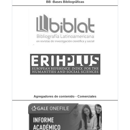
BB -Bases Bibliográficas
Agregadores de contenido - Comerciales