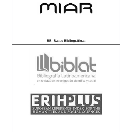
BB -Bases Bibliográficas