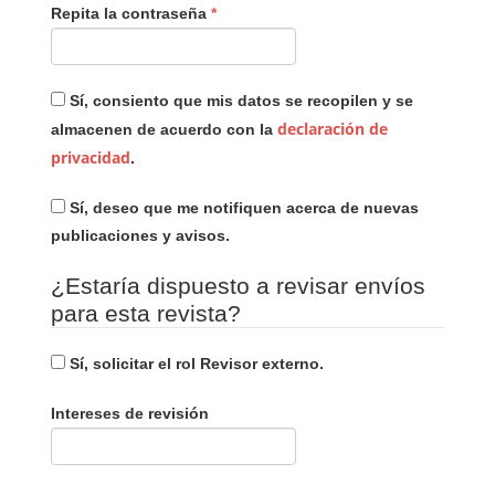
Obligatorio
Repita la contraseña
*
Sí, consiento que mis datos se recopilen y se
declaración de
almacenen de acuerdo con la
privacidad
.
Sí, deseo que me notifiquen acerca de nuevas
publicaciones y avisos.
¿Estaría dispuesto a revisar envíos
para esta revista?
Sí, solicitar el rol Revisor externo.
Intereses de revisión