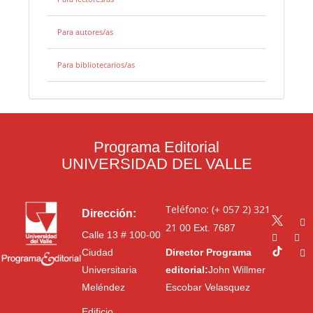
Para autores/as
Para bibliotecarios/as
Programa Editorial
UNIVERSIDAD DEL VALLE
Teléfono: (+ 057 2) 321
Dirección:
21 00
Ext. 7687
Calle 13 # 100-00
Ciudad
Director Programa
Universitaria
editorial:
John Willmer
Meléndez
Escobar Velasquez
Edificio