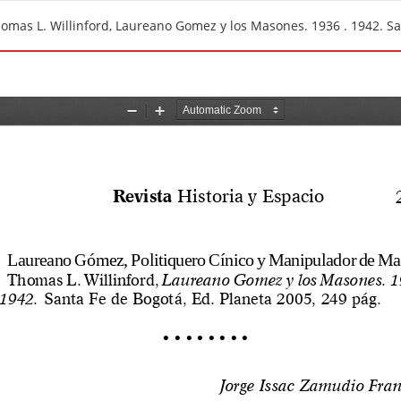
mas L. Willinford, Laureano Gomez y los Masones. 1936 . 1942. San