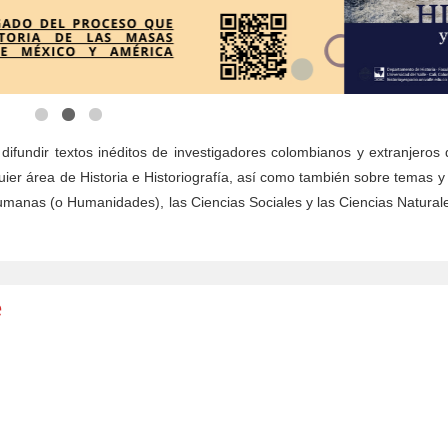
ifundir textos inéditos de investigadores colombianos y extranjeros 
ier área de Historia e Historiografía, así como también sobre temas 
umanas (o Humanidades), las Ciencias Sociales y las Ciencias Naturale
e