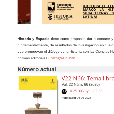
Historia y Espacio
tiene como propósito dar a conocer y d
fundamentalmente, de resultados de investigación en cualqu
que promuevan el diálogo de la Historia con las Ciencias H
Chicago-Deusto
normas editoriales
.
Número actual
V22 N66: Tema libr
Vol. 22 Núm. 66 (2026)
10.25100/hye.v22i66
Publicado:
09-06-2026