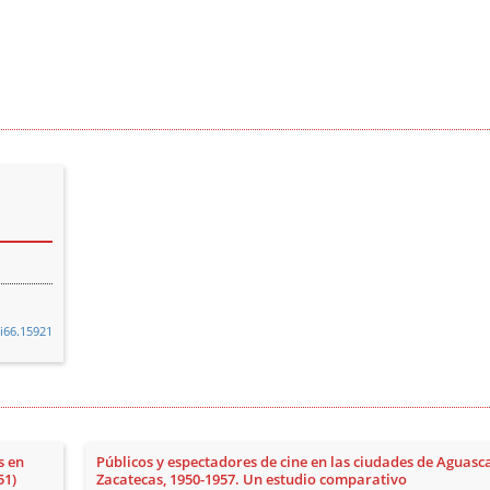
2i66.15921
s en
Públicos y espectadores de cine en las ciudades de Aguasca
51)
Zacatecas, 1950-1957. Un estudio comparativo