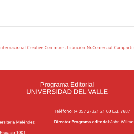
 Internacional Creative Commons: tribución-NoComercial-Compartir
Programa Editorial
UNIVERSIDAD DEL VALLE
Teléfono: (+ 057 2) 321 21 00
Ext. 7687
Director Programa editorial:
John Willme
ersitaria Meléndez
l Espacio 1001