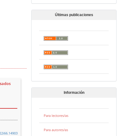
Últimas publicaciones
asados
Información
Para lectores/as
Para autores/as
22i66.14903