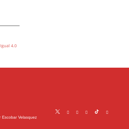
Igual 4.0
r Escobar Velasquez