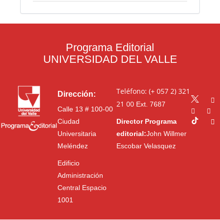
Programa Editorial
UNIVERSIDAD DEL VALLE
Teléfono: (+ 057 2) 321
Dirección:
21 00
Ext. 7687
Calle 13 # 100-00
Ciudad
Director Programa
Universitaria
editorial:
John Willmer
Meléndez
Escobar Velasquez
Edificio
Administración
Central Espacio
1001