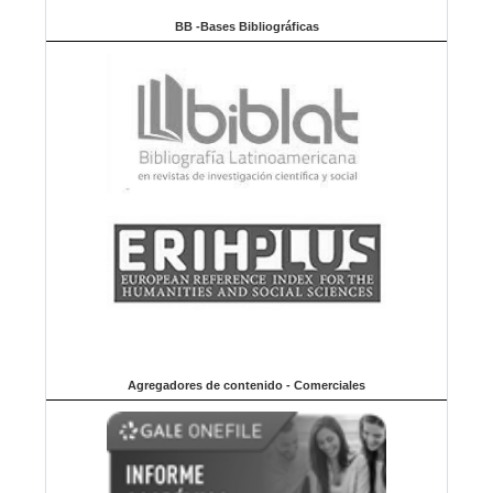
BB -Bases Bibliográficas
Agregadores de contenido - Comerciales