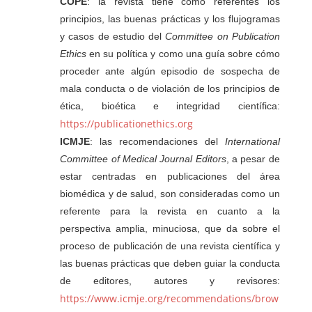
COPE
: la revista tiene como referentes los
principios, las buenas prácticas y los flujogramas
y casos de estudio del
Committee on Publication
Ethics
en su política y como una guía sobre cómo
proceder ante algún episodio de sospecha de
mala conducta o de violación de los principios de
ética, bioética e integridad científica:
https://publicationethics.org
ICMJE
: las recomendaciones del
International
Committee of Medical Journal Editors
, a pesar de
estar centradas en publicaciones del área
biomédica y de salud, son consideradas como un
referente para la revista en cuanto a la
perspectiva amplia, minuciosa, que da sobre el
proceso de publicación de una revista científica y
las buenas prácticas que deben guiar la conducta
de editores, autores y revisores:
https://www.icmje.org/recommendations/brow